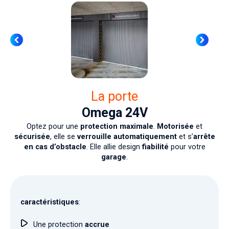
La porte
Omega 24V
Optez pour une
protection maximale
.
Motorisée
et
sécurisée
, elle se
verrouille automatiquement
et s’
arrête
en cas d’obstacle
. Elle allie design
fiabilité
pour votre
garage
.
caractéristiques
:
Une protection
accrue