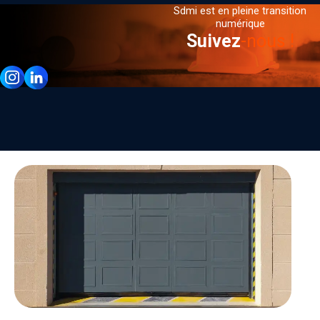
Sdmi est en pleine transition
numérique
Suivez
-nous !